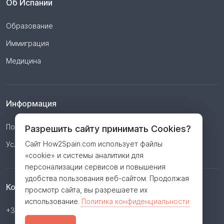
Об Испании
Образование
Иммиграция
Медицина
Информация
Политика конфиденциальности
Разрешить сайту принимать Cookies?
Сайт How2Spain.com использует файлы
Условия
«cookie» и системы аналитики для
персонализации сервисов и повышения
удобства пользования веб-сайтом. Продолжая
Контакты
просмотр сайта, вы разрешаете их
использование.
Политика конфиденциальности
+34 623 362 806