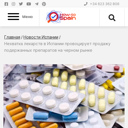
+34 623 362 806
Меню
Главная
/
Новости Испании
/
Нехватка лекарств в Испании провоцирует продажу
подержанных препаратов на черном рынке