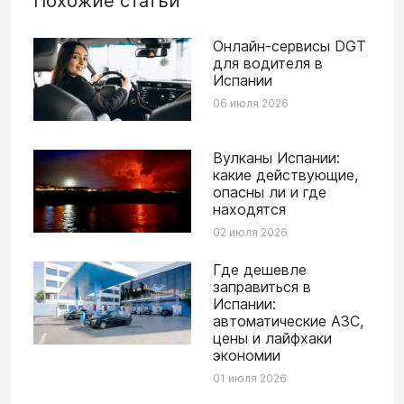
Похожие статьи
Онлайн-сервисы DGT
для водителя в
Испании
06 июля 2026
Вулканы Испании:
какие действующие,
опасны ли и где
находятся
02 июля 2026
Где дешевле
заправиться в
Испании:
автоматические АЗС,
цены и лайфхаки
экономии
01 июля 2026