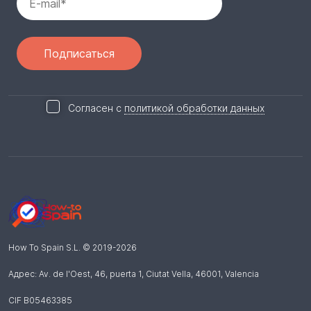
Согласен с
политикой обработки данных
How To Spain S.L.
© 2019-
2026
Адрес: Av. de l'Oest, 46, puerta 1, Ciutat Vella
,
46001
,
Valencia
CIF B05463385