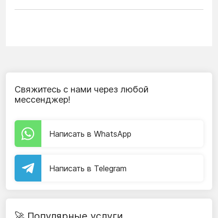
Свяжитесь с нами через любой
мессенджер!
Написать в WhatsApp
Написать в Telegram
🚀 Популярные услуги