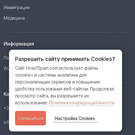
Иммиграция
Медицина
Информация
Политика конфиденциальности
Разрешить сайту принимать Cookies?
Сайт How2Spain.com использует файлы
Условия
«cookie» и системы аналитики для
персонализации сервисов и повышения
удобства пользования веб-сайтом. Продолжая
Контакты
просмотр сайта, вы разрешаете их
использование.
Политика конфиденциальности
+34 623 362 806
Согласиться
Настройка Cookies
info@how2spain.com