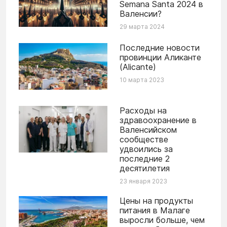
Semana Santa 2024 в
Валенсии?
29 марта 2024
Последние новости
провинции Аликанте
(Alicante)
10 марта 2023
Расходы на
здравоохранение в
Валенсийском
сообществе​
удвоились за
последние 2
десятилетия
23 января 2023
Цены на продукты
питания в Малаге
выросли больше, чем