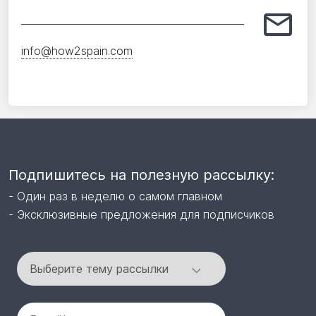
info@how2spain.com
Подпишитесь на полезную рассылку:
- Один раз в неделю о самом главном
- Эксклюзивные предложения для подписчиков