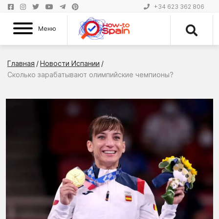
+34 623 362 806
Меню
Главная
/
Новости Испании
/
Сколько зарабатывают олимпийские чемпионы?