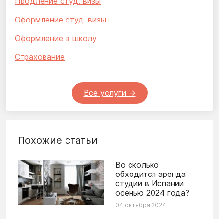
Продление студ. визы
Оформление студ. визы
Оформление в школу
Страхование
Все услуги ->
Похожие статьи
Во сколько
обходится аренда
студии в Испании
осенью 2024 года?
04 октября 2024