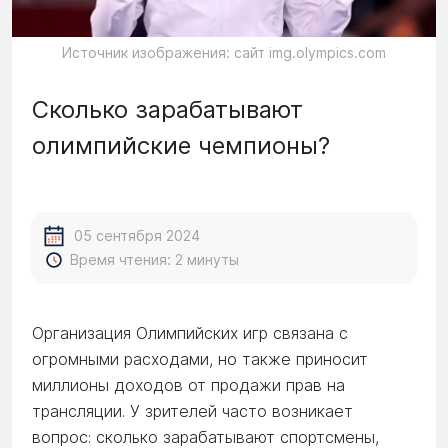
Источник изображения: сайт img.olympics.com
Сколько зарабатывают
олимпийские чемпионы?
05 сентября 2024
Время чтения: 2 минуты
Организация Олимпийских игр связана с
огромными расходами, но также приносит
миллионы доходов от продажи прав на
трансляции. У зрителей часто возникает
вопрос: сколько зарабатывают спортсмены,