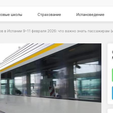
ковые школы
Страхование
Испановедение
в в Испании 9–11 февраля 2026: что важно знать пассажирам (и