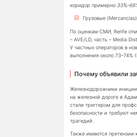
коридор примерно 33%–66%
Грузовые (Mercancías)
По оценкам СМИ, Renfe отм
– AVE/LD, часть – Media Dist
У частных операторов в но
выполнения около 73–74% (I
Почему объявили за
Железнодорожники инициир
на железной дороге в Адам
стали триггером для профс
безопасности и требуют н
трагедий.
Также имеются претензии 