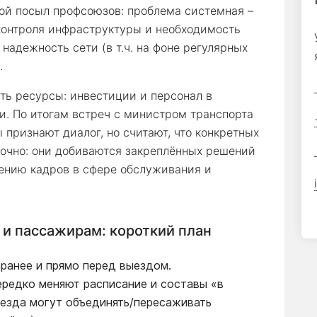
вой посыл профсоюзов: проблема системная –
контроля инфраструктуры и необходимость
надежность сети (в т.ч. на фоне регулярных
.
ть ресурсы: инвестиции и персонал в
. По итогам встреч с министром транспорта
признают диалог, но считают, что конкретных
точно: они добиваются закреплённых решений
ению кадров в сфере обслуживания и
 и пассажирам: короткий план
аранее и прямо перед выездом.
ередко меняют расписание и составы «в
езда могут объединять/пересаживать