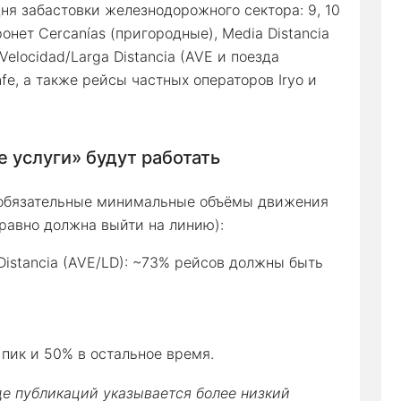
ня забастовки железнодорожного сектора: 9, 10
ронет Cercanías (пригородные), Media Distancia
Velocidad/Larga Distancia (AVE и поезда
fe, а также рейсы частных операторов Iryo и
 услуги» будут работать
 обязательные минимальные объёмы движения
 равно должна выйти на линию):
a Distancia (AVE/LD): ~73% рейсов должны быть
 пик и 50% в остальное время.
де публикаций указывается более низкий