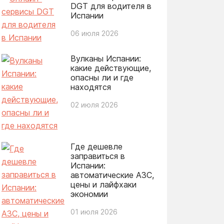
DGT для водителя в
Испании
06 июля 2026
Вулканы Испании:
какие действующие,
опасны ли и где
находятся
02 июля 2026
Где дешевле
заправиться в
Испании:
автоматические АЗС,
цены и лайфхаки
экономии
01 июля 2026