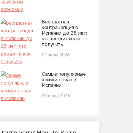
Бесплатная
контрацепция в
Испании до 25 лет:
что входит и как
получить
01 июля 2026
Самые популярные
клички собак в
Испании
29 июня 2026
Центр услуг How-To Spain