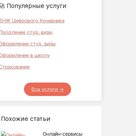
🚀 Популярные услуги
ВНЖ Цифрового Кочевника
Продление студ. визы
Оформление студ. визы
Оформление в школу
Страхование
Все услуги ->
Похожие статьи
Онлайн-сервисы