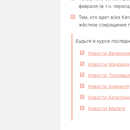
февраля (в т.ч. переса
Тем, кто едет в/из Ка
жёсткое сокращение по
Будьте в курсе последн
Новости Валенси
Новости Мадрида
Новости Торревье
Новости Аликанте
Новости Каталони
Новости Малаги