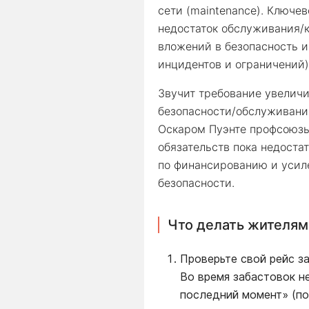
сети (maintenance). Ключе
недостаток обслуживания/
вложений в безопасность и 
инцидентов и ограничений)
Звучит требование увеличи
безопасности/обслуживании
Оскаром Пуэнте профсоюзы 
обязательств пока недоста
по финансированию и усил
безопасности.
Что делать жителям
Проверьте свой рейс з
Во время забастовок н
последний момент» (по