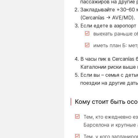
пассажиров на другие 
Закладывайте +30–60 м
(Cercanías → AVE/MD).
Если едете в аэропорт
выехать раньше о
иметь план Б: мет
В часы пик в Cercanías
Каталонии риски выше 
Если вы – семья с дет
поездки на другие дат
Кому стоит быть ос
Тем, кто ежедневно ез
Барселона и крупные 
Тем, у кого запланир