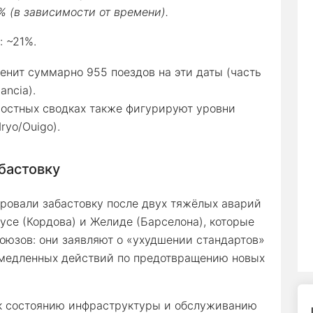
 (в зависимости от времени).
: ~21%.
енит суммарно 955 поездов на эти даты (часть
ancia).
востных сводках также фигурируют уровни
ryo/Ouigo).
бастовку
овали забастовку после двух тяжёлых аварий
усе (Кордова) и Желиде (Барселона), которые
оюзов: они заявляют о «ухудшении стандартов»
емедленных действий по предотвращению новых
к состоянию инфраструктуры и обслуживанию