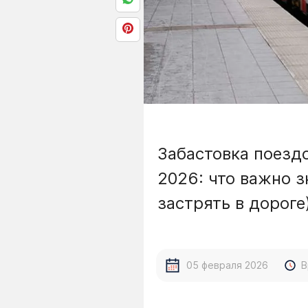
Забастовка поездо
2026: что важно з
застрять в дороге
05 февраля 2026
В