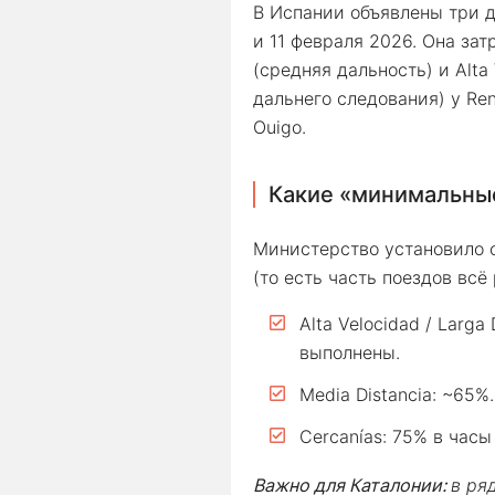
В Испании объявлены три д
и 11 февраля 2026. Она зат
(средняя дальность) и Alta 
дальнего следования) у Ren
Ouigo.
Какие «минимальные
Министерство установило
(то есть часть поездов всё
Alta Velocidad / Larg
выполнены.
Media Distancia: ~65%.
Cercanías: 75% в часы
Важно для Каталонии:
в ря