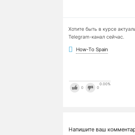
Хотите быть в курсе актуа
Telegram-канал сейчас.
How-To Spain
0.00
%
0
0
Напишите ваш коммента