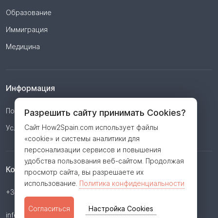
Образование
Иммиграция
Медицина
Информация
Политика конфиденциальности
Разрешить сайту принимать Cookies?
Сайт How2Spain.com использует файлы
Условия
«cookie» и системы аналитики для
персонализации сервисов и повышения
удобства пользования веб-сайтом. Продолжая
Контакты
просмотр сайта, вы разрешаете их
использование.
Политика конфиденциальности
+34 623 362 806
Согласиться
Настройка Cookies
info@how2spain.com