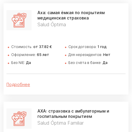
Axa:
самая ёмкая по покрытиям
медицинская страховка
Salud Óptima
Стоимость:
от 37.82 €
Cрок договора:
1 год
Оформление:
65 лет
Для нерезидентов:
Нет
Без NIE:
Да
Без счёта в банке:
Да
Подробнее
AXA: страховка
с амбулаторным и
госпитальным покрытием
Salud Óptima Familiar