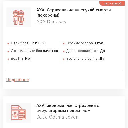
Популярный
AXA.
Страхование на случай смерти
(похороны)
AXA Decesos
Стоимость:
от 15 €
Cрок договора:
1 год
Оформление:
без лимитов
Для нерезидентов:
Да
Без NIE:
Нет
Без счёта в банке:
Да
Подробнее
АХА: экономичная страховка
с
амбулаторным покрытием
Salud Óptima Joven