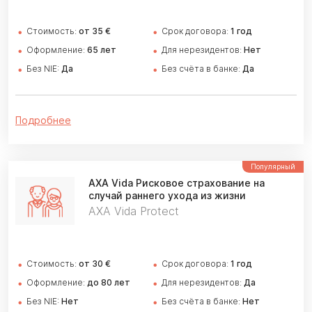
Стоимость:
от 35 €
Cрок договора:
1 год
Оформление:
65 лет
Для нерезидентов:
Нет
Без NIE:
Да
Без счёта в банке:
Да
Подробнее
Популярный
AXA Vida
Рисковое страхование на
случай раннего ухода из жизни
AXA Vida Protect
Стоимость:
от 30 €
Cрок договора:
1 год
Оформление:
до 80 лет
Для нерезидентов:
Да
Без NIE:
Нет
Без счёта в банке:
Нет