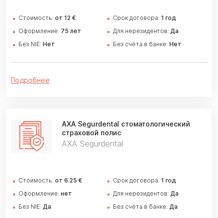
Стоимость:
от 12 €
Cрок договора:
1 год
Оформление:
75 лет
Для нерезидентов:
Да
Без NIE:
Нет
Без счёта в банке:
Нет
Подробнее
AXA Segurdental
стоматологический
страховой полис
AXA Segurdental
Стоимость:
от 6.25 €
Cрок договора:
1 год
Оформление:
нет
Для нерезидентов:
Да
Без NIE:
Да
Без счёта в банке:
Да