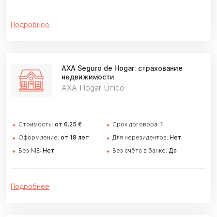
Подробнее
AXA Seguro de Hogar
: страхование
недвижимости
AXA Hogar Único
Стоимость:
от 6.25 €
Cрок договора:
1
Оформление:
от 18 лет
Для нерезидентов:
Нет
Без NIE:
Нет
Без счёта в банке:
Да
Подробнее