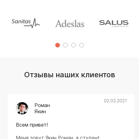
Отзывы наших клиентов
02.03.2021
Роман
Якин
Всем привет!
Меня зовут Якин Роман, я студент