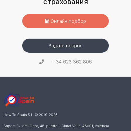
страхования
Онлайн подбор
Задать вопрос
+34 623 362 806
How To Spain S.L.
© 2019-
2026
Адрес: Av. de l'Oest, 46, puerta 1, Ciutat Vella
,
46001
,
Valencia