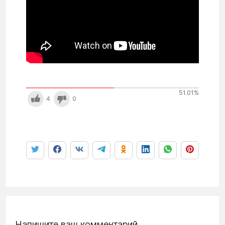
51.01
%
4
0
Напишите ваш комментарий