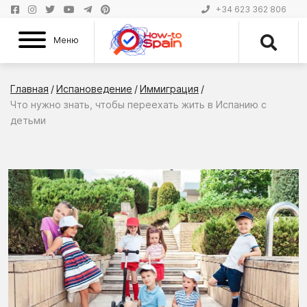
+34 623 362 806
Меню
Главная
/
Испановедение
/
Иммиграция
/
Что нужно знать, чтобы переехать жить в Испанию с
детьми