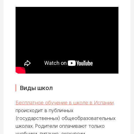
Виды школ
Бесплатное обучение в школе в Испании
происходит в публичных
(государственных) общеобразовательных
школах. Родители оплачивают только
учебники, питание, экскурсии.