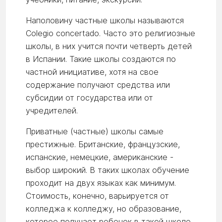
Наполовину частные школы называются
Colegio concertado. Часто это религиозные
школы, в них учится почти четверть детей
в Испании. Такие школы создаются по
частной инициативе, хотя на свое
содержание получают средства или
субсидии от государства или от
учредителей.
Приватные (частные) школы самые
престижные. Британские, французские,
испанские, немецкие, американские -
выбор широкий. В таких школах обучение
проходит на двух языках как минимум.
Стоимость, конечно, варьируется от
колледжа к колледжу, но образование,
которое получает ребенок в такой школе