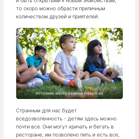
и быть открытыми к новым знакомствам,
то скоро можно обрасти приличным
количеством друзей и приятелей.
Источник изображения freepik.es
Странным для нас будет
вседозволенность - детям здесь можно
почти все. Они могут кричать и бегать в
ресторане, им позволено пить и есть все,