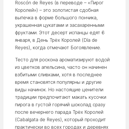
Roscón de Reyes (в переводе – «Пирог
Королей») – это золотистая сдобная
выпечка в форме большого пончика,
украшенная цукатами и засахаренными
фруктами. Этот десерт испанцы едят 6
января, в День Трёх Королей (Día de
Reyes), когда отмечают Богоявление.
Тесто для роскона ароматизируют водой
из цветков апельсина, часто он начинен
взбитыми сливками, хотя в последнее
время становятся популярны и другие
виды начинок. Но настоящие ценители
традиции предпочитают макать кусочки
пирога в густой горячий шоколад сразу
после вечернего парада Трёх Королей
(Cabalgata de Reyes), который проходит
практически во всех городах и деревнях