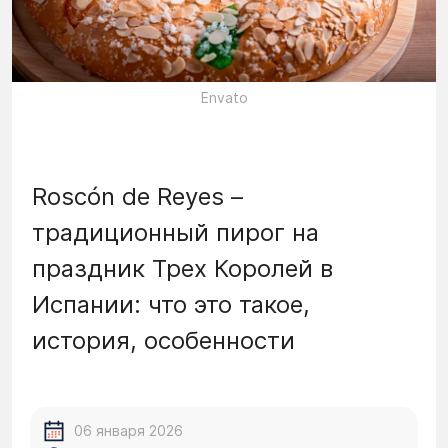
Envato
Roscón de Reyes –
традиционный пирог на
праздник Трех Королей в
Испании: что это такое,
история, особенности
06 января 2026