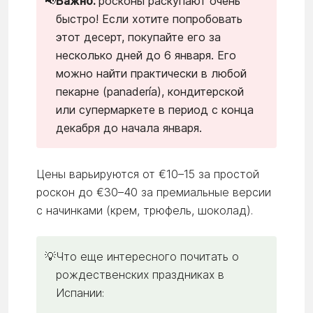
📢
Важно:
росконы раскупают очень
быстро! Если хотите попробовать
этот десерт, покупайте его за
несколько дней до 6 января. Его
можно найти практически в любой
пекарне (panadería), кондитерской
или супермаркете в период с конца
декабря до начала января.
Цены варьируются от €10–15 за простой
роскон до €30–40 за премиальные версии
с начинками (крем, трюфель, шоколад).
💡
Что еще интересного почитать о
рождественских праздниках в
Испании: