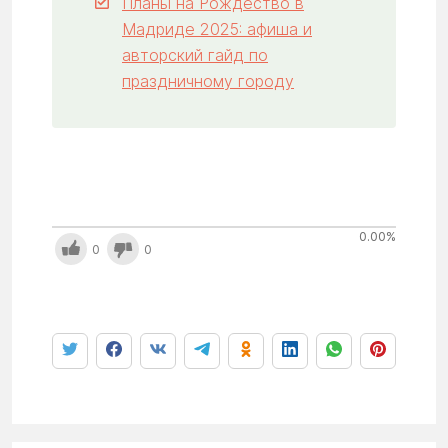
Планы на Рождество в
Мадриде 2025: афиша и
авторский гайд по
праздничному городу
0.00
%
0
0