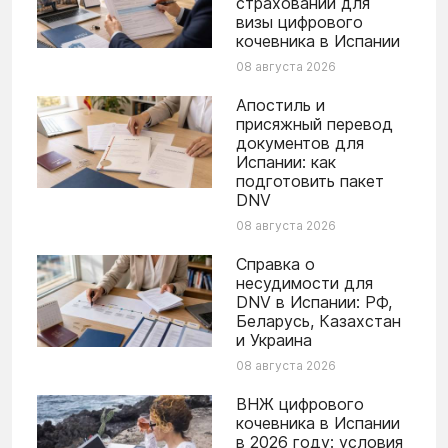
страховании для
визы цифрового
кочевника в Испании
08 августа 2026
Апостиль и
присяжный перевод
документов для
Испании: как
подготовить пакет
DNV
08 августа 2026
Справка о
несудимости для
DNV в Испании: РФ,
Беларусь, Казахстан
и Украина
08 августа 2026
ВНЖ цифрового
кочевника в Испании
в 2026 году: условия