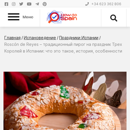
+34 623 362 806
Меню
Главная
/
Испановедение
/
Праздники Испании
/
Roscón de Reyes – традиционный пирог на праздник Трех
Королей в Испании: что это такое, история, особенности