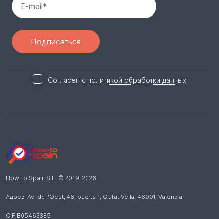
Согласен с
политикой обработки данных
How To Spain S.L.
© 2019-
2026
Адрес: Av. de l'Oest, 46, puerta 1, Ciutat Vella
,
46001
,
Valencia
CIF B05463385