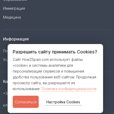
Иммиграция
Медицина
Информация
Политика конфиденциальности
Разрешить сайту принимать Cookies?
Сайт How2Spain.com использует файлы
Условия
«cookie» и системы аналитики для
персонализации сервисов и повышения
удобства пользования веб-сайтом. Продолжая
Контакты
просмотр сайта, вы разрешаете их
использование.
Политика конфиденциальности
+34 623 362 806
Согласиться
Настройка Cookies
info@how2spain.com