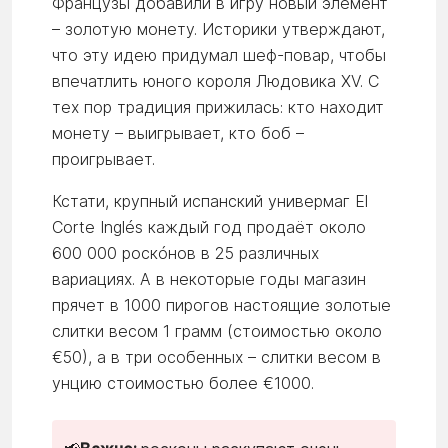
Французы добавили в игру новый элемент
– золотую монету. Историки утверждают,
что эту идею придумал шеф-повар, чтобы
впечатлить юного короля Людовика XV. С
тех пор традиция прижилась: кто находит
монету – выигрывает, кто боб –
проигрывает.
Кстати, крупный испанский универмаг El
Corte Inglés каждый год продаёт около
600 000 роскóнов в 25 различных
вариациях. А в некоторые годы магазин
прячет в 1000 пирогов настоящие золотые
слитки весом 1 грамм (стоимостью около
€50), а в три особенных – слитки весом в
унцию стоимостью более €1000.