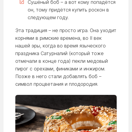
Сушёный боб – а вот кому попадётся
он, тому придётся купить роскон в
следующем году.
Эта традиция – не просто игра. Она уходит
корнями в римские времена, во II век
нашей эры, когда во время языческого
праздника Сатурналий (который тоже
отмечали в конце года) пекли медовый
пирог с орехами, финиками и инжиром.
Позже в него стали добавлять боб –
символ процветания и плодородия.